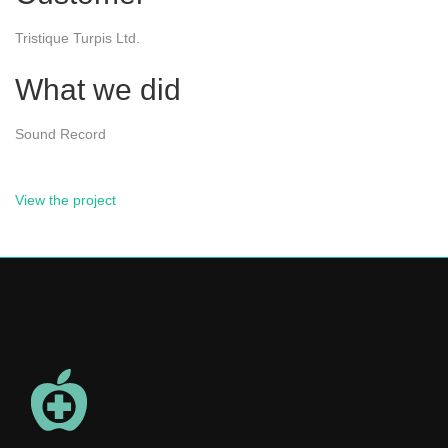
Tristique Turpis Ltd.
What we did
Sound Record
View the project