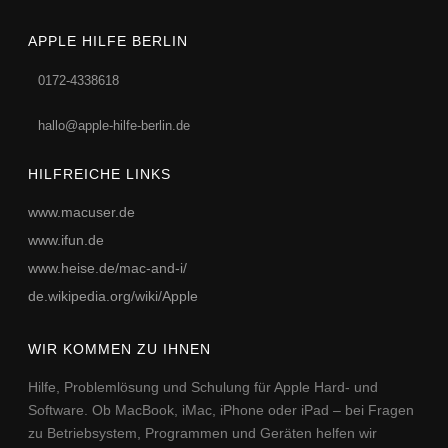
APPLE HILFE BERLIN
0172-4338618
hallo@apple-hilfe-berlin.de
HILFREICHE LINKS
www.macuser.de
www.ifun.de
www.heise.de/mac-and-i/
de.wikipedia.org/wiki/Apple
WIR KOMMEN ZU IHNEN
Hilfe, Problemlösung und Schulung für Apple Hard- und
Software. Ob MacBook, iMac, iPhone oder iPad – bei Fragen
zu Betriebsystem, Programmen und Geräten helfen wir