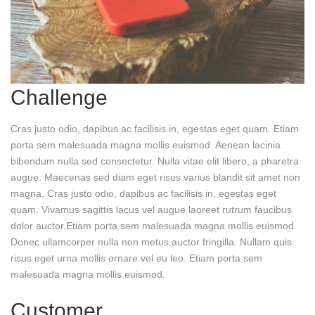
Challenge
Cras justo odio, dapibus ac facilisis in, egestas eget quam. Etiam
porta sem malesuada magna mollis euismod. Aenean lacinia
bibendum nulla sed consectetur. Nulla vitae elit libero, a pharetra
augue. Maecenas sed diam eget risus varius blandit sit amet non
magna. Cras justo odio, dapibus ac facilisis in, egestas eget
quam. Vivamus sagittis lacus vel augue laoreet rutrum faucibus
dolor auctor.Etiam porta sem malesuada magna mollis euismod.
Donec ullamcorper nulla non metus auctor fringilla. Nullam quis
risus eget urna mollis ornare vel eu leo. Etiam porta sem
malesuada magna mollis euismod.
Customer