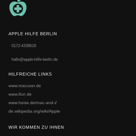
APPLE HILFE BERLIN
0172-4338618
hallo@apple-hilfe-berlin.de
HILFREICHE LINKS
www.macuser.de
www.ifun.de
www.heise.de/mac-and-i/
de.wikipedia.org/wiki/Apple
WIR KOMMEN ZU IHNEN