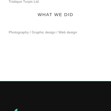
Tristique Turpis Ltd.
WHAT WE DID
Photography / Graphic design / Web design