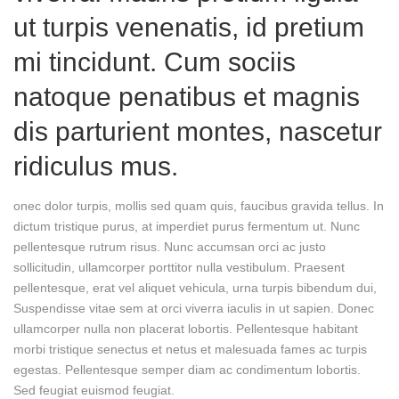
ut turpis venenatis, id pretium
mi tincidunt. Cum sociis
natoque penatibus et magnis
dis parturient montes, nascetur
ridiculus mus.
onec dolor turpis, mollis sed quam quis, faucibus gravida tellus. In
dictum tristique purus, at imperdiet purus fermentum ut. Nunc
pellentesque rutrum risus. Nunc accumsan orci ac justo
sollicitudin, ullamcorper porttitor nulla vestibulum. Praesent
pellentesque, erat vel aliquet vehicula, urna turpis bibendum dui,
Suspendisse vitae sem at orci viverra iaculis in ut sapien. Donec
ullamcorper nulla non placerat lobortis. Pellentesque habitant
morbi tristique senectus et netus et malesuada fames ac turpis
egestas. Pellentesque semper diam ac condimentum lobortis.
Sed feugiat euismod feugiat.