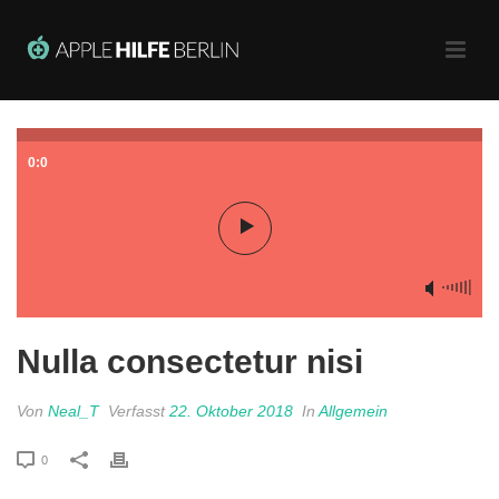
0:0
Nulla consectetur nisi
Von
Neal_T
Verfasst
22. Oktober 2018
In
Allgemein
0