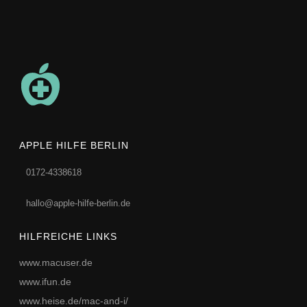
APPLE HILFE BERLIN
0172-4338618
hallo@apple-hilfe-berlin.de
HILFREICHE LINKS
www.macuser.de
www.ifun.de
www.heise.de/mac-and-i/