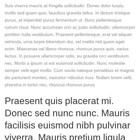
Suis viverra mauris at fringilla sollicitudin. Donec dolor turpis,
mollis sed quam quis, faucibus gravida tellus. In dictum tristique
purus, at imperdiet purus fermentum ut. Nunc pellentesque
rutrum risus. Nunc accumsan orci ac justo sollicitudin, ullamcorper
porttitor nulla vestibulum. Praesent pellentesque, erat vel aliquet
vehicula, urna turpis bibendum dui, vel mattis nisl quam eget
enim. Maecenas vel libero rhoncus, rhoncus purus quis, varius
lectus. In posuere ullamcorper odio, eu gravida orci vestibulum
nec. Morbi a ipsum ut est euismod sollicitudin. Nunc molestie
semper velit eget mollis. Cum sociis natoque penatibus et magnis
dis parturient montes, nascetur ridiculus mus. Nullam lorem velit,
pharetra in tortor nec, rhoncus rhoncus purus.
Praesent quis placerat mi.
Donec sed nunc nunc. Mauris
facilisis euismod nibh pulvinar
viverra. Mauris pretium ligula