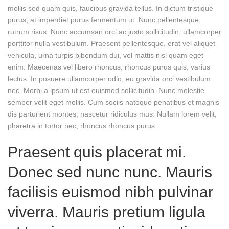
mollis sed quam quis, faucibus gravida tellus. In dictum tristique
purus, at imperdiet purus fermentum ut. Nunc pellentesque
rutrum risus. Nunc accumsan orci ac justo sollicitudin, ullamcorper
porttitor nulla vestibulum. Praesent pellentesque, erat vel aliquet
vehicula, urna turpis bibendum dui, vel mattis nisl quam eget
enim. Maecenas vel libero rhoncus, rhoncus purus quis, varius
lectus. In posuere ullamcorper odio, eu gravida orci vestibulum
nec. Morbi a ipsum ut est euismod sollicitudin. Nunc molestie
semper velit eget mollis. Cum sociis natoque penatibus et magnis
dis parturient montes, nascetur ridiculus mus. Nullam lorem velit,
pharetra in tortor nec, rhoncus rhoncus purus.
Praesent quis placerat mi.
Donec sed nunc nunc. Mauris
facilisis euismod nibh pulvinar
viverra. Mauris pretium ligula