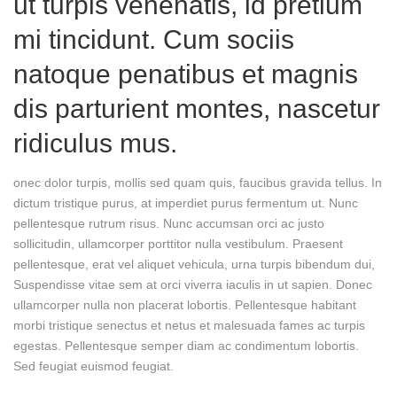
ut turpis venenatis, id pretium
mi tincidunt. Cum sociis
natoque penatibus et magnis
dis parturient montes, nascetur
ridiculus mus.
onec dolor turpis, mollis sed quam quis, faucibus gravida tellus. In
dictum tristique purus, at imperdiet purus fermentum ut. Nunc
pellentesque rutrum risus. Nunc accumsan orci ac justo
sollicitudin, ullamcorper porttitor nulla vestibulum. Praesent
pellentesque, erat vel aliquet vehicula, urna turpis bibendum dui,
Suspendisse vitae sem at orci viverra iaculis in ut sapien. Donec
ullamcorper nulla non placerat lobortis. Pellentesque habitant
morbi tristique senectus et netus et malesuada fames ac turpis
egestas. Pellentesque semper diam ac condimentum lobortis.
Sed feugiat euismod feugiat.